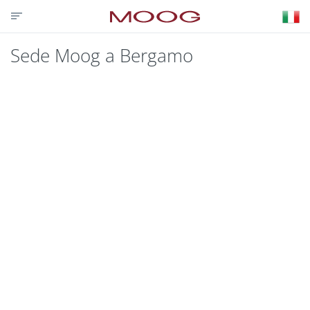
CONTATTACI
PARTNER LOGIN
VISIT MOOG.COM
MOOG.IT
Sede Moog a Bergamo
HOME