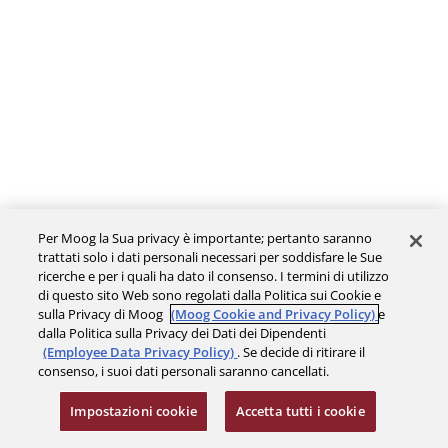
Per Moog la Sua privacy è importante; pertanto saranno
trattati solo i dati personali necessari per soddisfare le Sue
ricerche e per i quali ha dato il consenso. I termini di utilizzo
di questo sito Web sono regolati dalla Politica sui Cookie e
sulla Privacy di Moog
(Moog Cookie and Privacy Policy)
e
dalla Politica sulla Privacy dei Dati dei Dipendenti
(Employee Data Privacy Policy)
. Se decide di ritirare il
consenso, i suoi dati personali saranno cancellati.
Impostazioni cookie
Accetta tutti i cookie