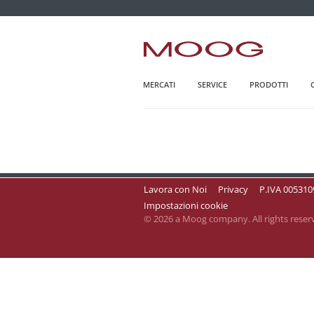
MOOG.IT
HOME
MERCATI
SERVICE
PRODOTTI
Lavora con Noi
Privacy
P.IVA 00531
Impostazioni cookie
© 2026 a Moog company. All rights reser