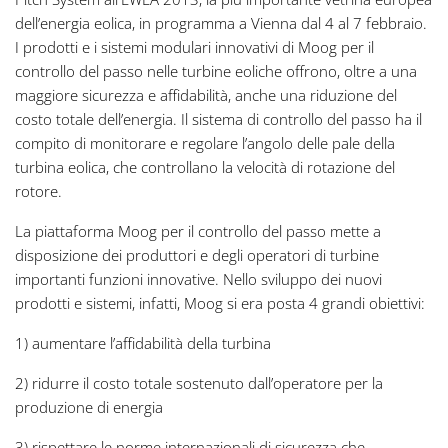
dell’energia eolica, in programma a Vienna dal 4 al 7 febbraio.
I prodotti e i sistemi modulari innovativi di Moog per il
controllo del passo nelle turbine eoliche offrono, oltre a una
maggiore sicurezza e affidabilità, anche una riduzione del
costo totale dell’energia. Il sistema di controllo del passo ha il
compito di monitorare e regolare l’angolo delle pale della
turbina eolica, che controllano la velocità di rotazione del
rotore.
La piattaforma Moog per il controllo del passo mette a
disposizione dei produttori e degli operatori di turbine
importanti funzioni innovative. Nello sviluppo dei nuovi
prodotti e sistemi, infatti, Moog si era posta 4 grandi obiettivi:
1) aumentare l’affidabilità della turbina
2) ridurre il costo totale sostenuto dall’operatore per la
produzione di energia
3) rispettare le norme internazionali di sicurezza che