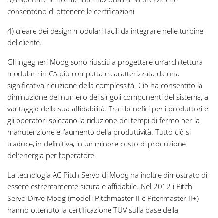
consentono di ottenere le certificazioni
4) creare dei design modulari facili da integrare nelle turbine
del cliente.
Gli ingegneri Moog sono riusciti a progettare un’architettura
modulare in CA più compatta e caratterizzata da una
significativa riduzione della complessità. Ciò ha consentito la
diminuzione del numero dei singoli componenti del sistema, a
vantaggio della sua affidabilità. Tra i benefici per i produttori e
gli operatori spiccano la riduzione dei tempi di fermo per la
manutenzione e l’aumento della produttività. Tutto ciò si
traduce, in definitiva, in un minore costo di produzione
dell’energia per l’operatore.
La tecnologia AC Pitch Servo di Moog ha inoltre dimostrato di
essere estremamente sicura e affidabile. Nel 2012 i Pitch
Servo Drive Moog (modelli Pitchmaster II e Pitchmaster II+)
hanno ottenuto la certificazione TÜV sulla base della