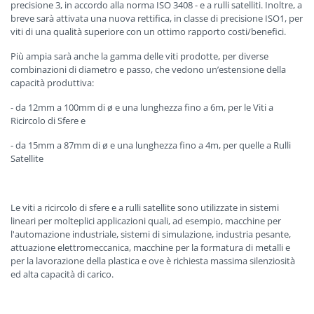
precisione 3, in accordo alla norma ISO 3408 - e a rulli satelliti. Inoltre, a
breve sarà attivata una nuova rettifica, in classe di precisione ISO1, per
viti di una qualità superiore con un ottimo rapporto costi/benefici.
Più ampia sarà anche la gamma delle viti prodotte, per diverse
combinazioni di diametro e passo, che vedono un’estensione della
capacità produttiva:
- da 12mm a 100mm di ø e una lunghezza fino a 6m, per le Viti a
Ricircolo di Sfere e
- da 15mm a 87mm di ø e una lunghezza fino a 4m, per quelle a Rulli
Satellite
Le viti a ricircolo di sfere e a rulli satellite sono utilizzate in sistemi
lineari per molteplici applicazioni quali, ad esempio, macchine per
l'automazione industriale, sistemi di simulazione, industria pesante,
attuazione elettromeccanica, macchine per la formatura di metalli e
per la lavorazione della plastica e ove è richiesta massima silenziosità
ed alta capacità di carico.