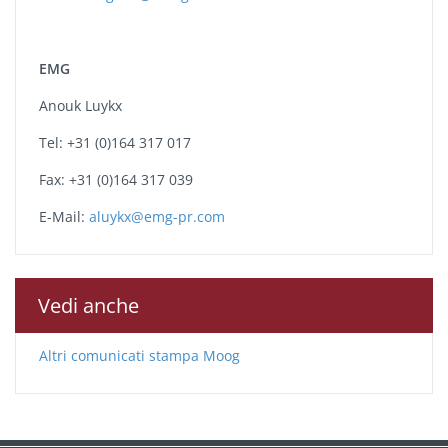
EMG
Anouk Luykx
Tel: +31 (0)164 317 017
Fax: +31 (0)164 317 039
E-Mail:
aluykx@emg-pr.com
Vedi anche
Altri comunicati stampa Moog