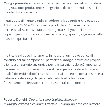
Moog
è presente in Italia da quasi 40 anni ed è attiva nel campo della
progettazione, produzione e integrazione di componenti e sistemi per
il controllo di precisione.
Il nuovo stabilimento amplia e raddoppia la superficie, che passa da
1.350 m2 a 2.650 m2 di efficienza produttiva. L’intervento ha
permesso all’Azienda, infatti, di riprogettare il layout dei propri
impianti per ottimizzare i processi e ridurre gli sprechi, a garanzia della
massima qualità dei prodotti.
Inoltre, lo sviluppo interamente in house, di un nuovo banco di
collaudo per tali componenti, permette a
Moog
di offrire alla propria
Clientela un servizio aggiuntivo per la misurazione dei più importanti
parametri di funzionamento. Tale attività, permette di certificare la
qualità delle viti e di offrire un supporto ai progettisti per la misura e la
definizione dei range dei parametri, adatti ad ottimizzare il
funzionamento dei sistemi che utilizzano tali componenti.
Roberto Donghi
,
Operations and Logistics Manager
di
Moog
Bergamo
dichiara: “Si tratta di un ampliamento che rafforza