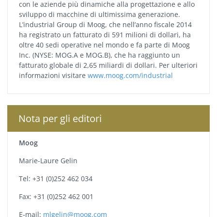
con le aziende più dinamiche alla progettazione e allo
sviluppo di macchine di ultimissima generazione.
L’industrial Group di Moog, che nell’anno fiscale 2014
ha registrato un fatturato di 591 milioni di dollari, ha
oltre 40 sedi operative nel mondo e fa parte di Moog
Inc. (NYSE: MOG.A e MOG.B), che ha raggiunto un
fatturato globale di 2,65 miliardi di dollari. Per ulteriori
informazioni visitare
www.moog.com/industrial
Nota per gli editori
Moog
Marie-Laure Gelin
Tel: +31 (0)252 462 034
Fax: +31 (0)252 462 001
E-mail:
mlgelin@moog.com