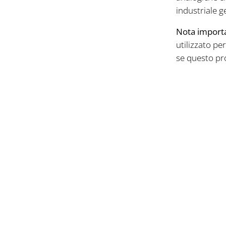
industriale g
Nota import
utilizzato per
se questo pro