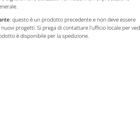
enerale.
ante
: questo è un prodotto precedente e non deve essere
 nuovi progetti. Si prega di contattare l'ufficio locale per ve
dotto è disponibile per la spedizione.