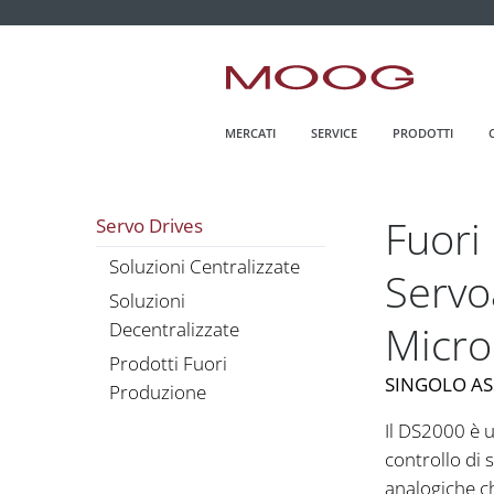
MOOG.IT
HOME
MERCATI
SERVICE
PRODOTTI
Fuori
Servo Drives
Soluzioni Centralizzate
Servo
Soluzioni
Micr
Decentralizzate
Prodotti Fuori
SINGOLO AS
Produzione
Il DS2000 è 
controllo di 
analogiche ch