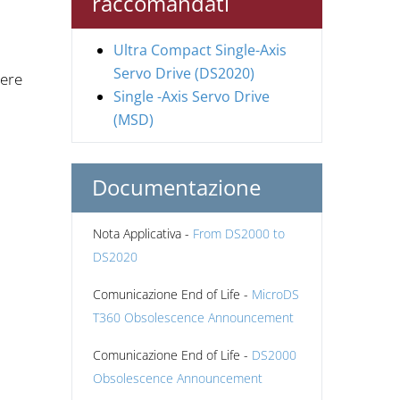
raccomandati
Ultra Compact Single-Axis
Servo Drive (DS2020)
dere
Single -Axis Servo Drive
(MSD)
Documentazione
Nota Applicativa -
From DS2000 to
DS2020
Comunicazione End of Life -
MicroDS
T360 Obsolescence Announcement
Comunicazione End of Life -
DS2000
Obsolescence Announcement