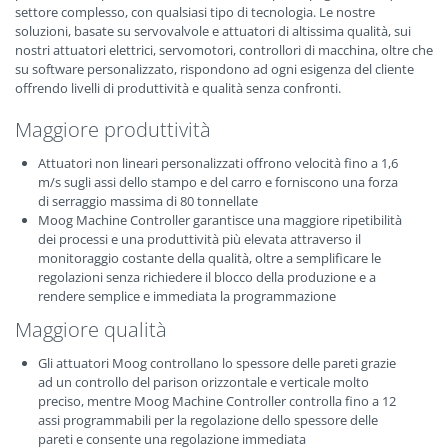
settore complesso, con qualsiasi tipo di tecnologia. Le nostre
soluzioni, basate su servovalvole e attuatori di altissima qualità, sui
nostri attuatori elettrici, servomotori, controllori di macchina, oltre che
su software personalizzato, rispondono ad ogni esigenza del cliente
offrendo livelli di produttività e qualità senza confronti.
Maggiore produttività
Attuatori non lineari personalizzati offrono velocità fino a 1,6
m/s sugli assi dello stampo e del carro e forniscono una forza
di serraggio massima di 80 tonnellate
Moog Machine Controller garantisce una maggiore ripetibilità
dei processi e una produttività più elevata attraverso il
monitoraggio costante della qualità, oltre a semplificare le
regolazioni senza richiedere il blocco della produzione e a
rendere semplice e immediata la programmazione
Maggiore qualità
Gli attuatori Moog controllano lo spessore delle pareti grazie
ad un controllo del parison orizzontale e verticale molto
preciso, mentre Moog Machine Controller controlla fino a 12
assi programmabili per la regolazione dello spessore delle
pareti e consente una regolazione immediata