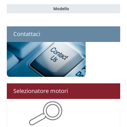
Contattaci
Selezionatore motori