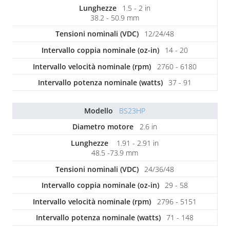
1.5 - 2 in
38.2 - 50.9 mm
12/24/48
14 - 20
2760 - 6180
37 - 91
BS23HP
2.6 in
1.91 - 2.91 in
48.5 -73.9 mm
24/36/48
29 - 58
2796 - 5151
71 - 148