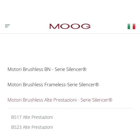
CONTATTACI
PARTNER LOGIN
VISIT MOOG.COM
MOOG.IT
HOME
Motori Brushless BN - Serie Silencer®
Motori Brushless Frameless-Serie Silencer®
Motori Brushless Alte Prestazioni - Serie Silencer®
BS17 Alte Prestazioni
BS23 Alte Prestazioni