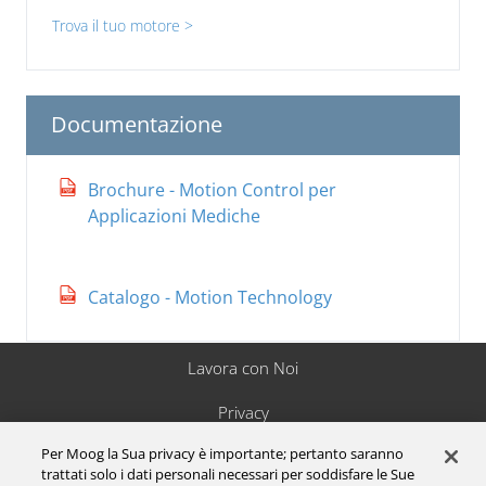
Trova il tuo motore >
Documentazione
Brochure - Motion Control per
Applicazioni Mediche
Catalogo - Motion Technology
Lavora con Noi
Privacy
Per Moog la Sua privacy è importante; pertanto saranno
P.IVA 00531090124
trattati solo i dati personali necessari per soddisfare le Sue