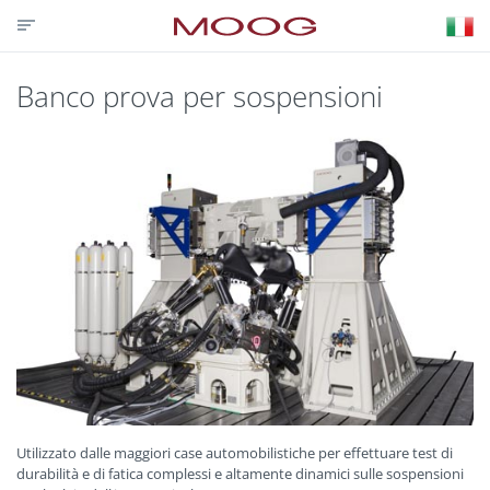
CONTATTACI
PARTNER LOGIN
VISIT MOOG.COM
MOOG.IT
HOME
Banco prova per sospensioni
Utilizzato dalle maggiori case automobilistiche per effettuare test di
durabilità e di fatica complessi e altamente dinamici sulle sospensioni