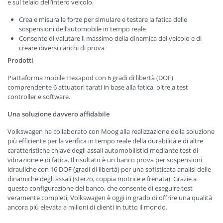
e sul telaio dell’intero veicolo.
Crea e misura le forze per simulare e testare la fatica delle
sospensioni dell’automobile in tempo reale
Consente di valutare il massimo della dinamica del veicolo e di
creare diversi carichi di prova
Prodotti
Piattaforma mobile Hexapod con 6 gradi di libertà (DOF)
comprendente 6 attuatori tarati in base alla fatica, oltre a test
controller e software.
Una soluzione davvero affidabile
Volkswagen ha collaborato con Moog alla realizzazione della soluzione
più efficiente per la verifica in tempo reale della durabilità e di altre
caratteristiche chiave degli assali automobilistici mediante test di
vibrazione e di fatica. Il risultato è un banco prova per sospensioni
idrauliche con 16 DOF (gradi di libertà) per una sofisticata analisi delle
dinamiche degli assali (sterzo, coppia motrice e frenata). Grazie a
questa configurazione del banco, che consente di eseguire test
veramente completi, Volkswagen è oggi in grado di offrire una qualità
ancora più elevata a milioni di clienti in tutto il mondo.