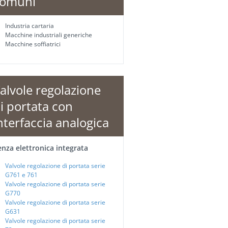
omuni
Industria cartaria
Macchine industriali generiche
Macchine soffiatrici
alvole regolazione
i portata con
nterfaccia analogica
enza elettronica integrata
Valvole regolazione di portata serie
G761 e 761
Valvole regolazione di portata serie
G770
Valvole regolazione di portata serie
G631
Valvole regolazione di portata serie