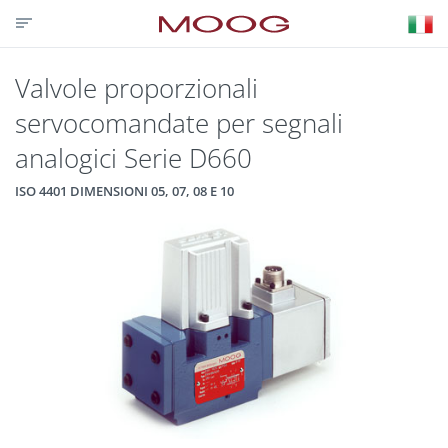
CONTATTACI
PARTNER LOGIN
VISIT MOOG.COM
MOOG.IT
HOME
Valvole proporzionali
servocomandate per segnali
analogici Serie D660
ISO 4401 DIMENSIONI 05, 07, 08 E 10