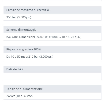
Pressione massima di esercizio
350 bar (5.000 psi)
Schema di montaggio
ISO 4401 Dimensioni 05, 07, 08 e 10 (NG 10, 16, 25 e 32)
Risposta al gradino 100%
Da 10 a 50 ms a 210 bar (3.000 psi)
Dati elettrici
Tensione di alimentazione
24 Vcc (18 a 32 Vcc)