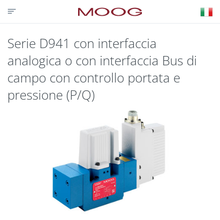
CONTATTACI
PARTNER LOGIN
VISIT MOOG.COM
MOOG.IT
HOME
Serie D941 con interfaccia
analogica o con interfaccia Bus di
campo con controllo portata e
pressione (P/Q)