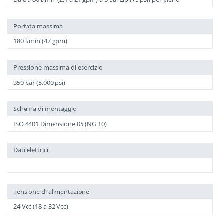
Portata massima
180 l/min (47 gpm)
Pressione massima di esercizio
350 bar (5.000 psi)
Schema di montaggio
ISO 4401 Dimensione 05 (NG 10)
Dati elettrici
Tensione di alimentazione
24 Vcc (18 a 32 Vcc)