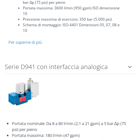
bar ∆p (75 psi) per pieno
Portata massima: 3600 l/min (950 gpm) ISO dimensione
10
Pressione massima di esercizio: 350 bar (5.000 psi)
Schema di montaggio: ISO 4401 Dimensioni 05, 07, 08 e
10
Per saperne di più
Serie D941 con interfaccia analogica
Portata nominale: Da 8 a 80 l/min (2,1 a 21 gpm) a 5 bar ∆p (75
psi) per pieno
Portata massima: 180 l/min (47 gpm)