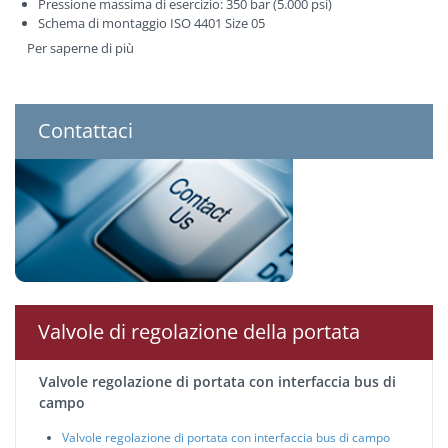
Pressione massima di esercizio: 350 bar (5.000 psi)
Schema di montaggio ISO 4401 Size 05
Per saperne di più
Contattaci
Valvole di regolazione della portata
Valvole regolazione di portata con interfaccia bus di
campo
Valvole regolazione di portata con interfaccia bus di campo