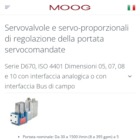
CONTATTACI
PARTNER LOGIN
VISIT MOOG.COM
MOOG.IT
HOME
Servovalvole e servo-proporzionali
di regolazione della portata
servocomandate
Serie D670, ISO 4401 Dimensioni 05, 07, 08
e 10 con interfaccia analogica o con
interfaccia Bus di campo
Portata nominale: Da 30 a 1500 l/min (8 a 395 gpm) a 5