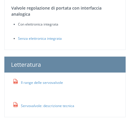
Valvole regolazione di portata con interfaccia
analogica
Con elettronica integrata
Senza elettronica integrata
Letteratura
Il range delle servovalvole
Servovalvole: descrizione tecnica